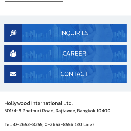
INQUIRIES
CAREER
CONTACT
Hollywood International Ltd.
501/4-8 Phetburi Road, Rajtawee, Bangkok 10400
Tel. :
0-2653-8255, 0-2653-8556 (30 Line)