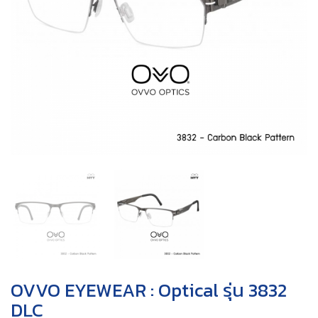
OVVO EYEWEAR : Optical รุ่น 3832
DLC