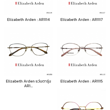
Elizabeth Arden : AR1114
Elizabeth Arden : AR1117
Elizabeth Arden แว่นตารุ่น
Elizabeth Arden : AR1115
AR1…