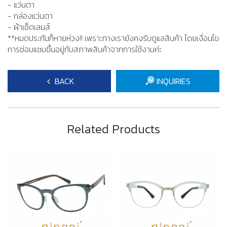
- แว่นตา
- กล่องแว่นตา
- ผ้าเช็ดเลนส์
**หมดประกันก็หายห่วง!! เพราะทางเรายังคงรับดูแลสินค้า โดยเงื่อนไข
การซ่อมแซมขึ้นอยู่กับสภาพสินค้าจากการใช้งานค่ะ
BACK
INQUIRIES
Related Products