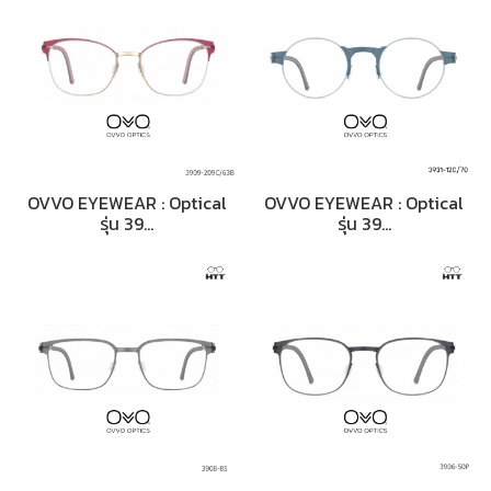
OVVO EYEWEAR : Optical
OVVO EYEWEAR : Optical
รุ่น 39…
รุ่น 39…