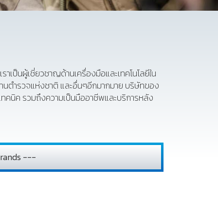
7 เราเป็นผู้เชี่ยวชาญด้านเครื่องมือและเทคโนโลยีใน
นตำรวจแห่งชาติ และอื่นๆอีกมากมาย บริษัทของ
านเทคนิค รวมถึงความเป็นมืออาชีพและบริการหลัง
rands ---