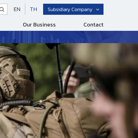
EN
TH
Subsidiary Company
Our Business
Contact