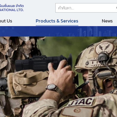
ut Us
Products & Services
News