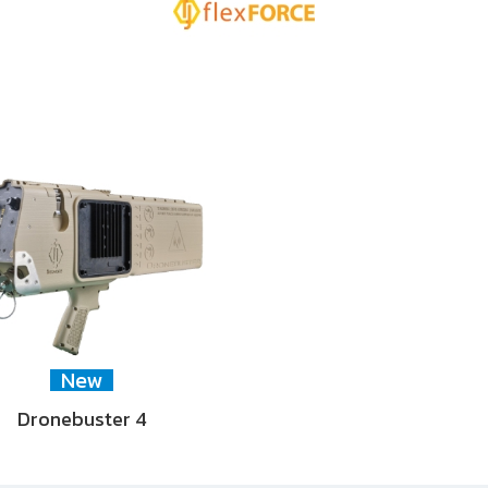
New
Dronebuster 4