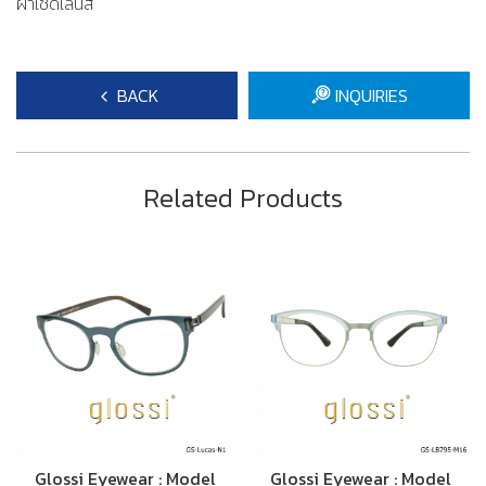
ผ้าเช็ดเลนส์
BACK
INQUIRIES
Related Products
Glossi Eyewear : Model
Glossi Eyewear : Model