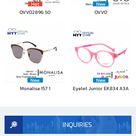
Hot
New
OVVO2896 50
OVVO
New
New
Monalisa 157 1
Eyelet Junior EK834 A3A
INQUIRIES