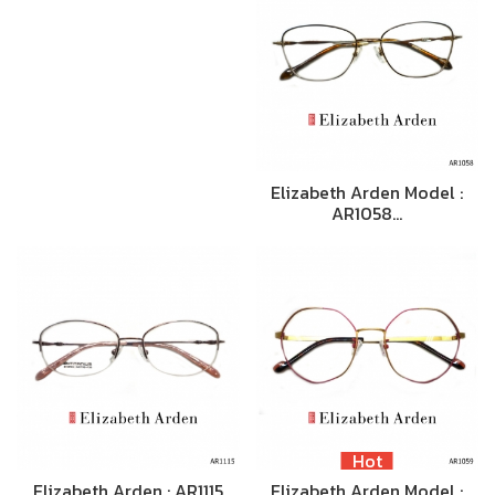
Elizabeth Arden Model :
AR1058…
Hot
Elizabeth Arden : AR1115
Elizabeth Arden Model :