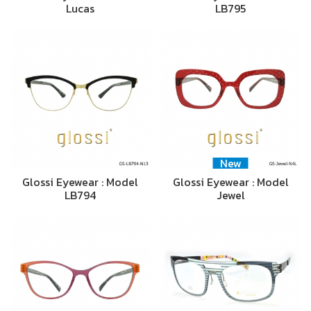
Lucas
LB795
New
Glossi Eyewear : Model
Glossi Eyewear : Model
LB794
Jewel