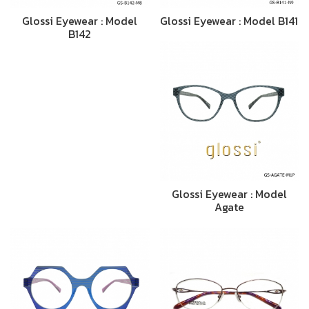
Glossi Eyewear : Model
Glossi Eyewear : Model B141
B142
Glossi Eyewear : Model
Agate