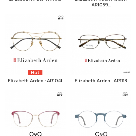
AR1059…
Hot
Elizabeth Arden : AR1041
Elizabeth Arden : AR1113