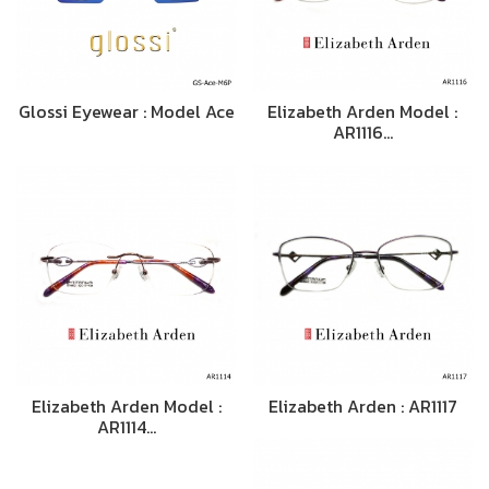
Glossi Eyewear : Model Ace
Elizabeth Arden Model :
AR1116…
Elizabeth Arden Model :
Elizabeth Arden : AR1117
AR1114…