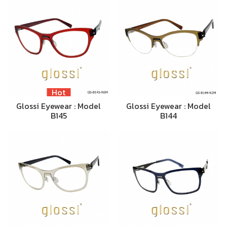
Hot
Glossi Eyewear : Model
Glossi Eyewear : Model
B145
B144