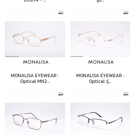
MONALISA EYEWEAR :
MONALISA EYEWEAR :
Optical MN2…
Optical รุ่…