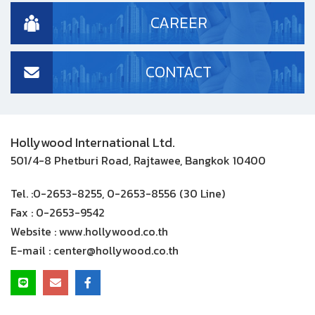
CAREER
CONTACT
Hollywood International Ltd.
501/4-8 Phetburi Road, Rajtawee, Bangkok 10400
Tel. :
0-2653-8255, 0-2653-8556 (30 Line)
Fax :
0-2653-9542
Website :
www.hollywood.co.th
E-mail :
center@hollywood.co.th