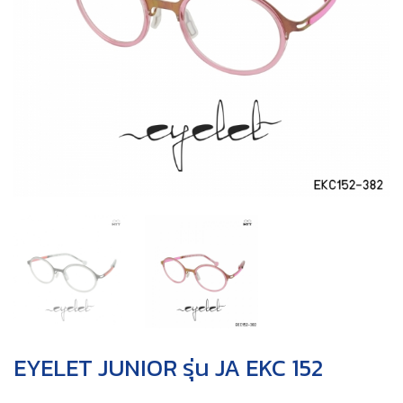
EYELET JUNIOR รุ่น JA EKC 152