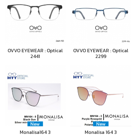
OVVO EYEWEAR : Optical
OVVO EYEWEAR : Optical
2441
2299
New
New
Monalisa164 3
Monalisa 164 3