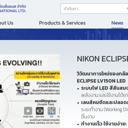
ut Us
Products & Services
News
NIKON ECLIPS
วิวัฒนาการใหม่ของกล้
ECLIPSE LV150N LED
ระบบไฟ
LED
สีสันสมจ
พลังงาน และใช้งานได้ย
เลนส์คมชัดและปลอด
ระยะทำงาน (Working Dis
ชิ้นงาน
ทำงานเร็ว ใช้งานง่าย: