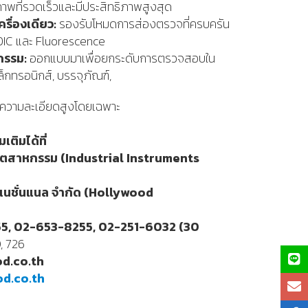
าพที่รวดเร็วและมีประสิทธิภาพสูงสุด
รื่องเดียว:
รองรับโหมดการส่องตรวจที่ครบครัน
, DIC และ Fluorescence
กรรม:
ออกแบบมาเพื่อยกระดับการตรวจสอบใน
ล็กทรอนิกส์, บรรจุภัณฑ์,
์ความละเอียดสูงโดยเฉพาะ
เติมได้ที่
อุตสาหกรรม (
Industrial Instruments
์เนชั่นแนล จำกัด (
Hollywood
55
, 02-653-8255, 02-251-6032 (30
, 726
d.co.th
d.co.th