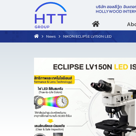
Abo
News
NIKON ECLIPSE LV150N LED