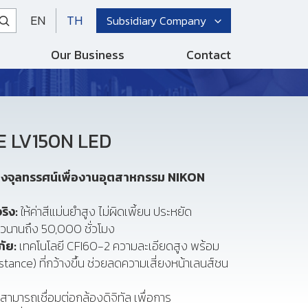
EN
TH
Subsidiary Company
Our Business
Contact
E LV150N LED
องจุลทรรศน์เพื่องานอุตสาหกรรม
NIKON
ริง:
ให้ค่าสีแม่นยำสูง ไม่ผิดเพี้ยน ประหยัด
าวนานถึง 50,000 ชั่วโมง
ภัย:
เทคโนโลยี CFI60-2 ความละเอียดสูง พร้อม
tance) ที่กว้างขึ้น ช่วยลดความเสี่ยงหน้าเลนส์ชน
สามารถเชื่อมต่อกล้องดิจิทัล เพื่อการ