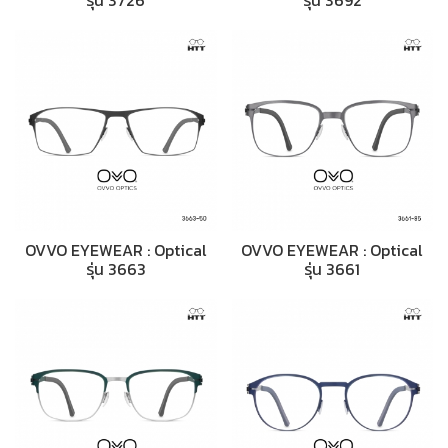
OVVO EYEWEAR : Optical
OVVO EYEWEAR : Optical
รุ่น 3663
รุ่น 3661