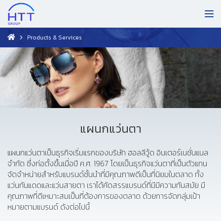
Products & Services
แผนกแว่นตา
แผนกแว่นตาเป็นธุรกิจเริ่มแรกของบริษัท ฮอลลีวู้ด อินเตอร์เนชั่นแนล
จำกัด ซึ่งก่อตั้งขึ้นเมื่อปี ค.ศ. 1967 โดยเป็นธุรกิจแว่นตาที่เป็นตัวแทน
จัดจำหน่ายสำหรับแบรนด์ชั้นนำที่มีคุณภาพดีเป็นที่นิยมในตลาด ทั้ง
แว่นกันแดดและแว่นสายตา เราได้คัดสรรแบรนด์ที่มีมีความทันสมัย มี
คุณภาพที่ดีเหมาะสมเป็นที่ต้องการของตลาด ด้วยการจัดกลุ่มเป้า
หมายตามแบรนด์ ดังต่อไปนี้