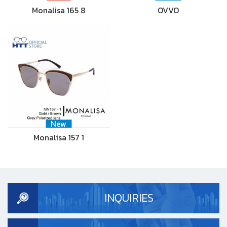
Monalisa 165 8
OVVO
New
Monalisa 157 1
INQUIRIES