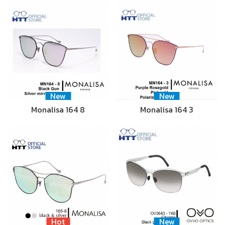
New
New
Monalisa 164 8
Monalisa 164 3
Hot
New