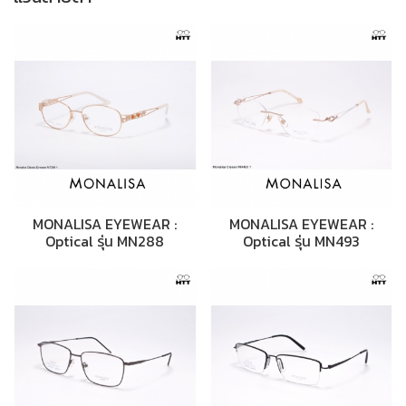
MONALISA EYEWEAR :
MONALISA EYEWEAR :
Optical รุ่น MN288
Optical รุ่น MN493