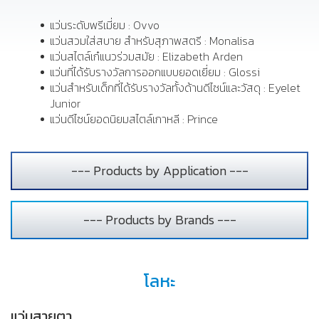
แว่นระดับพรีเมี่ยม : Ovvo
แว่นสวมใส่สบาย สำหรับสุภาพสตรี : Monalisa
แว่นสไตล์เก๋แนวร่วมสมัย : Elizabeth Arden
แว่นที่ได้รับรางวัลการออกแบบยอดเยี่ยม : Glossi
แว่นสำหรับเด็กที่ได้รับรางวัลทั้งด้านดีไซน์และวัสดุ : Eyelet
Junior
แว่นดีไซน์ยอดนิยมสไตล์เกาหลี : Prince
--- Products by Application ---
--- Products by Brands ---
โลหะ
แว่นสายตา