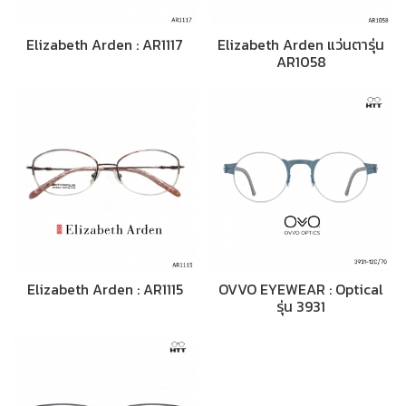
Elizabeth Arden : AR1117
Elizabeth Arden แว่นตารุ่น
AR1058
Elizabeth Arden : AR1115
OVVO EYEWEAR : Optical
รุ่น 3931