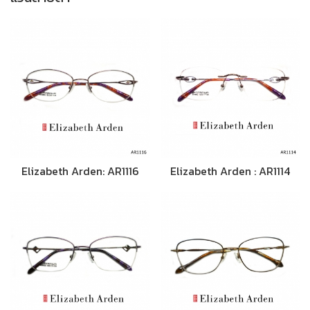
Elizabeth Arden: AR1116
Elizabeth Arden : AR1114