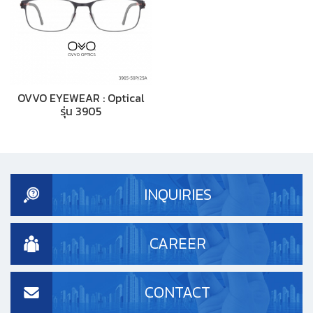
OVVO EYEWEAR : Optical
รุ่น 3905
INQUIRIES
CAREER
CONTACT