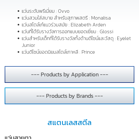
แว่นระดับพรีเมี่ยม : Ovvo
แว่นสวมใส่สบาย สำหรับสุภาพสตรี : Monalisa
แว่นสไตล์เก๋แนวร่วมสมัย : Elizabeth Arden
แว่นที่ได้รับรางวัลการออกแบบยอดเยี่ยม : Glossi
แว่นสำหรับเด็กที่ได้รับรางวัลทั้งด้านดีไซน์และวัสดุ : Eyelet
Junior
แว่นดีไซน์ยอดนิยมสไตล์เกาหลี : Prince
--- Products by Application ---
--- Products by Brands ---
สแตนเลสสตีล
แว่นสายตา