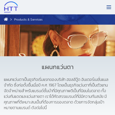
Products & Services
แผนกแว่นตา
แผนกแว่นตาเป็นธุรกิจเริ่มแรกของบริษัท ฮอลลีวู้ด อินเตอร์เนชั่นแนล
จำกัด ซึ่งก่อตั้งขึ้นเมื่อปี ค.ศ. 1967 โดยเป็นธุรกิจแว่นตาที่เป็นตัวแทน
จัดจำหน่ายสำหรับแบรนด์ชั้นนำที่มีคุณภาพดีเป็นที่นิยมในตลาด ทั้ง
แว่นกันแดดและแว่นสายตา เราได้คัดสรรแบรนด์ที่มีมีความทันสมัย มี
คุณภาพที่ดีเหมาะสมเป็นที่ต้องการของตลาด ด้วยการจัดกลุ่มเป้า
หมายตามแบรนด์ ดังต่อไปนี้