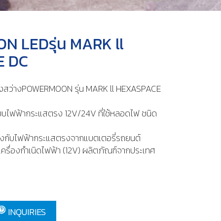
 LEDรุ่น MARK ll
E DC
องสว่างPOWERMOON รุ่น MARK ll HEXASPACE
บบไฟฟ้ากระแสตรง 12V/24V ที่ใช้หลอดไฟ ชนิด
รงกับไฟฟ้ากระแสตรงจากแบตเตอรี่รถยนต์
อเครื่องกำเนิดไฟฟ้า (12V) ผลิตภัณฑ์จากประเทศ
INQUIRIES