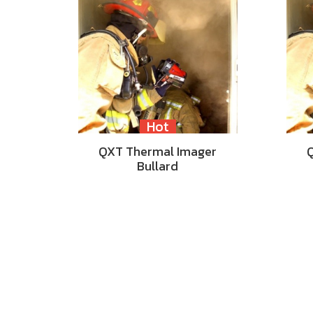
Hot
QXT Thermal Imager
Bullard