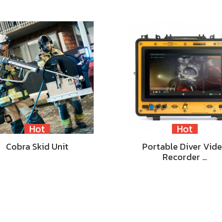
Hot
Hot
Cobra Skid Unit
Portable Diver Vid
Recorder …