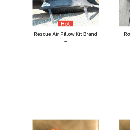
Hot
Rescue Air Pillow Kit Brand
Ro
…