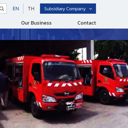
EN
TH
Subsidiary Company
Our Business
Contact