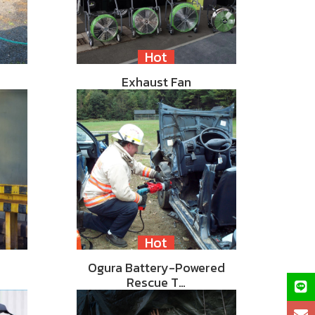
Hot
Exhaust Fan
Hot
Ogura Battery-Powered
Rescue T…