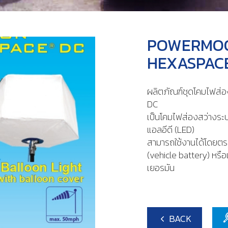
POWERMOON
HEXASPAC
ผลิตภัณฑ์ชุดโคมไฟส่
DC
เป็นโคมไฟส่องสว่างระ
แอลอีดี (LED)
​สามารถใช้งานได้โดยต
(vehicle battery) หรื
เยอรมัน
BACK