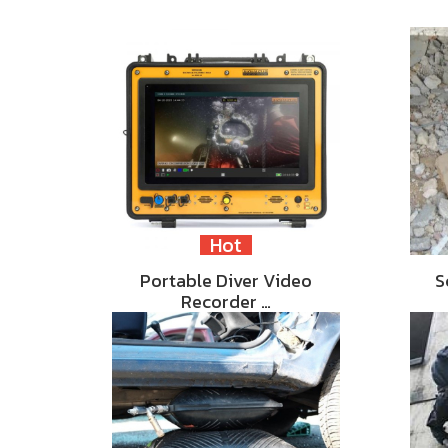
Hot
Portable Diver Video
S
Recorder …