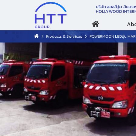
Abo
Products & Services
POWERMOON LEDรุ่น MARK