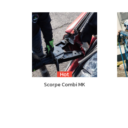
Hot
Scorpe Combi MK