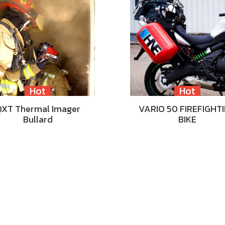
Hot
Hot
QXT Thermal Imager
VARIO 50 FIREFIGHT
Bullard
BIKE