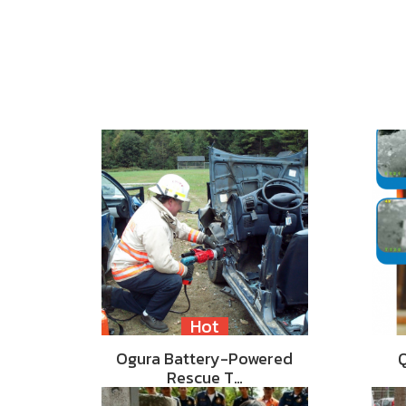
Hot
Ogura Battery-Powered
Rescue T…